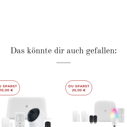
Das könnte dir auch gefallen:
U SPARST
DU SPARST
10,00 €
20,00 €