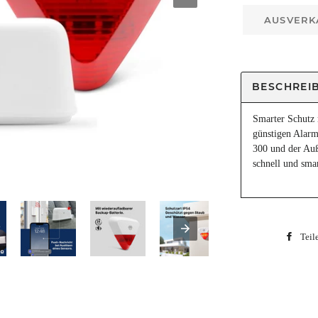
AUSVERK
BESCHREI
Smarter Schutz 
günstigen Alarm
300 und der Auß
schnell und smar
Teil