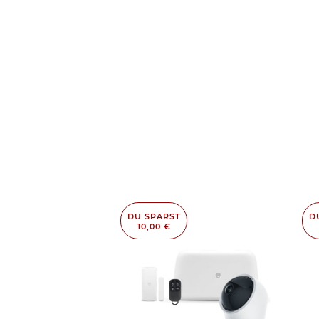
DU SPARST
D
10,00 €