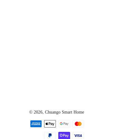
S
© 2026,
Chuango Smart Home
Zahlungsarten