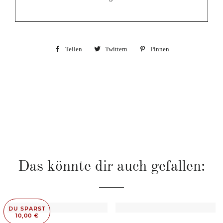
Teilen
Auf
Twittern
Auf
Pinnen
Auf
Facebook
Twitter
Pinterest
teilen
twittern
pinnen
Das könnte dir auch gefallen:
DU SPARST
10,00 €