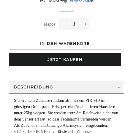
inkl. MwSt.zzgl.
Versandkosten
Menge
−
+
IN DEN WARENKORB
JETZT KAUFEN
BESCHREIBUNG
Sichere dein Zuhause rundum ab mit dem PIR-910 im
günstigen Dreierpack. Erist perfekt für alle, deren Haustiere
unter 25kg wiegen. Sie werden trotz 8m Reichweite nicht von
dem Sensor erfasst, so dass Fehlalarme vermieden werden.
Als Zubehör in ein Chuango Alarmsystem eingebunden,
schützt der PIR-910 zuverlässig dein Zuhause.