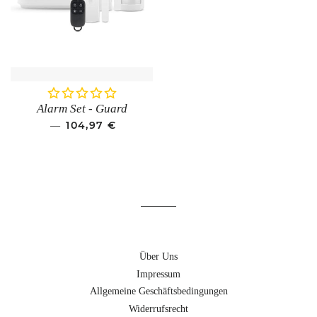
Alarm Set - Guard
SONDERPREIS
104,97 €
—
Über Uns
Impressum
Allgemeine Geschäftsbedingungen
Widerrufsrecht