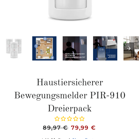
Haustiersicherer
Bewegungsmelder PIR-910
Dreierpack
Normaler
Sonderpreis
89,97 €
79,99 €
Preis