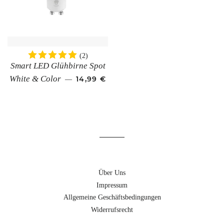
(2)
Smart LED Glühbirne Spot
NORMALER PREIS
White & Color
14,99 €
—
Über Uns
Impressum
Allgemeine Geschäftsbedingungen
Widerrufsrecht