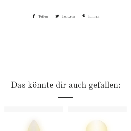
Teilen
Auf
Twittern
Auf
Pinnen
Auf
Facebook
Twitter
Pinterest
teilen
twittern
pinnen
Das könnte dir auch gefallen: